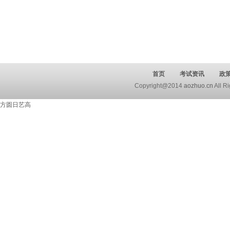
首页
考试资讯
政
Copyright@2014
aozhuo.cn
All 
方圆日艺高