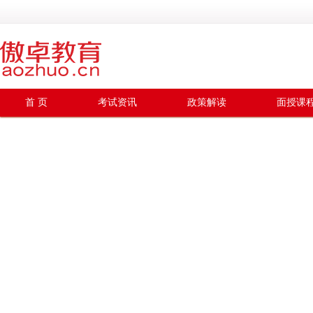
首 页
考试资讯
政策解读
面授课