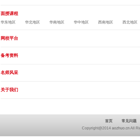
面授课程
华东地区
华北地区
华南地区
华中地区
西南地区
西北地区
网校平台
备考资料
名师风采
关于我们
首页
常见问题
Copyright@2014
aozhuo.cn
All 